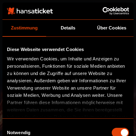
Zustimmung
Details
Über Cookies
Diese Webseite verwendet Cookies
Wir verwenden Cookies, um Inhalte und Anzeigen zu
personalisieren, Funktionen für soziale Medien anbieten
zu können und die Zugriffe auf unsere Website zu
analysieren. Außerdem geben wir Informationen zu Ihrer
Verwendung unserer Website an unsere Partner für
soziale Medien, Werbung und Analysen weiter. Unsere
Partner führen diese Informationen möglicherweise mit
weiteren Daten zusammen, die Sie ihnen bereitgestellt
haben oder die sie im Rahmen Ihrer Nutzung der Dienste
gesammelt haben.
Einwilligungsauswahl
Notwendig